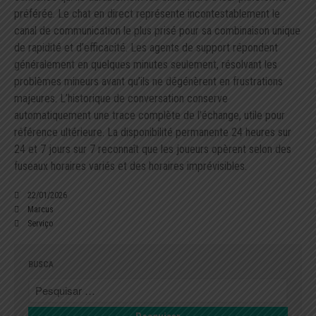
préférée. Le chat en direct représente incontestablement le
canal de communication le plus prisé pour sa combinaison unique
de rapidité et d’efficacité. Les agents de support répondent
généralement en quelques minutes seulement, résolvant les
problèmes mineurs avant qu’ils ne dégénèrent en frustrations
majeures. L’historique de conversation conserve
automatiquement une trace complète de l’échange, utile pour
référence ultérieure. La disponibilité permanente 24 heures sur
24 et 7 jours sur 7 reconnaît que les joueurs opèrent selon des
fuseaux horaires variés et des horaires imprévisibles.
22/01/2026
Marcus
Serviço
BUSCA