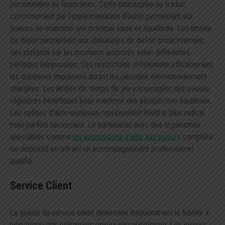
personnelles ou financières. Cette philosophie se traduit
concrètement par l’implémentation d’outils permettant aux
joueurs de maintenir une pratique saine et équilibrée. Les limites
de dépôt permettent aux utilisateurs de définir proactivement
des plafonds sur les montants autorisés selon différentes
périodes temporelles. Ces restrictions préviennent efficacement
les dépenses impulsives durant les périodes émotionnellement
chargées. Les limites de temps de jeu encouragent des pauses
régulières bénéfiques pour maintenir une perspective équilibrée.
Les options d’auto-exclusion représentent l’outil le plus radical
mais parfois nécessaire. Le partenariat avec des organismes
spécialisés comme
les associations d’aide aux joueurs
complète
ce dispositif en offrant un accompagnement professionnel
qualifié.
Service Client
La qualité du service client détermine fréquemment la fidélité à
long terme des utilisateurs envers une plateforme. Les joueurs