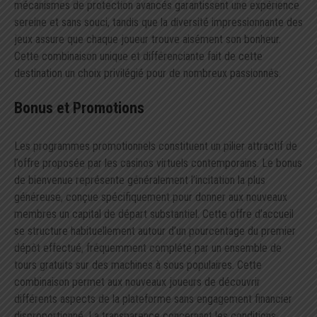
mécanismes de protection avancés garantissent une expérience
sereine et sans souci, tandis que la diversité impressionnante des
jeux assure que chaque joueur trouve aisément son bonheur.
Cette combinaison unique et différenciante fait de cette
destination un choix privilégié pour de nombreux passionnés.
Bonus et Promotions
Les programmes promotionnels constituent un pilier attractif de
l’offre proposée par les casinos virtuels contemporains. Le bonus
de bienvenue représente généralement l’incitation la plus
généreuse, conçue spécifiquement pour donner aux nouveaux
membres un capital de départ substantiel. Cette offre d’accueil
se structure habituellement autour d’un pourcentage du premier
dépôt effectué, fréquemment complété par un ensemble de
tours gratuits sur des machines à sous populaires. Cette
combinaison permet aux nouveaux joueurs de découvrir
différents aspects de la plateforme sans engagement financier
disproportionné. La transparence concernant les conditions