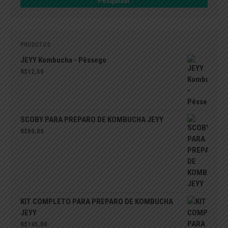
PRODUTOS
JEYY Kombucha - Pêssego
R$
12,50
SCOBY PARA PREPARO DE KOMBUCHA JEYY
R$
80,00
KIT COMPLETO PARA PREPARO DE KOMBUCHA
JEYY
R$
145,00