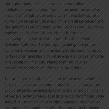
offres pour répondre à cette transformation profonde des
habitudes de consommation. L’expérience mobile ne constitue
plus une simple adaptation réduite de la version desktop, mais
souvent une reconceptualisation complète tirant pleinement parti
des spécificités des appareils tactiles. Les sites web responsive
représentent l’approche la plus universelle, ajustant
automatiquement leur disposition selon la taille de l’écran
détectée. Cette flexibilité technique garantit que les joueurs
accèdent aux mêmes fonctionnalités qu’ils utilisent un ordinateur
portable ou un smartphone de dernière génération. Les temps de
chargement sont méticuleusement optimisés pour les
connexions mobiles potentiellement moins stables.
La qualité du service client détermine fréquemment la fidélité à
long terme des utilisateurs envers une plateforme. Les joueurs
apprécient particulièrement de savoir qu’une équipe compétente
et réactive se tient prête à les assister en cas de difficulté. Cette
tranquillité d’esprit contribue significativement au sentiment de
confiance qui lie durablement les utilisateurs à leur plateforme