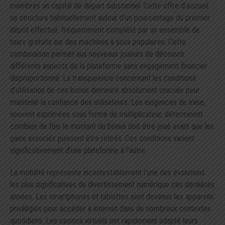
membres un capital de départ substantiel. Cette offre d’accueil
se structure habituellement autour d’un pourcentage du premier
dépôt effectué, fréquemment complété par un ensemble de
tours gratuits sur des machines à sous populaires. Cette
combinaison permet aux nouveaux joueurs de découvrir
différents aspects de la plateforme sans engagement financier
disproportionné. La transparence concernant les conditions
d’utilisation de ces bonus demeure absolument cruciale pour
maintenir la confiance des utilisateurs. Les exigences de mise,
souvent exprimées sous forme de multiplicateur, déterminent
combien de fois le montant du bonus doit être joué avant que les
gains associés puissent être retirés. Ces conditions varient
significativement d’une plateforme à l’autre.
La mobilité représente incontestablement l’une des évolutions
les plus significatives du divertissement numérique ces dernières
années. Les smartphones et tablettes sont devenus les appareils
privilégiés pour accéder à internet dans de nombreux contextes
quotidiens. Les casinos virtuels ont rapidement adapté leurs