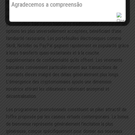
impressionnante variété de méthodes de paiement,
Agradecemos a compreensão
reconnaissant que différents utilisateurs ont des préférences
distinctes façonnées par leurs habitudes et priorités
personnelles. Les cartes bancaires traditionnelles demeurent les
options les plus universellement acceptées, bénéficiant d’une
familiarité rassurante. Les portefeuilles électroniques comme
Skrill, Neteller ou PayPal gagnent rapidement en popularité grâce
à leurs transferts quasi-instantanés et à la couche
supplémentaire de confidentialité qu’ils offrent. Les virements
bancaires conviennent particulièrement aux transactions de
montants élevés malgré des délais généralement plus longs.
L’émergence des cryptomonnaies ajoute une dimension
novatrice attirant les utilisateurs valorisant anonymat et
décentralisation.
Les programmes promotionnels constituent un pilier attractif de
l’offre proposée par les casinos virtuels contemporains. Le bonus
de bienvenue représente généralement l’incitation la plus
généreuse, conçue spécifiquement pour donner aux nouveaux