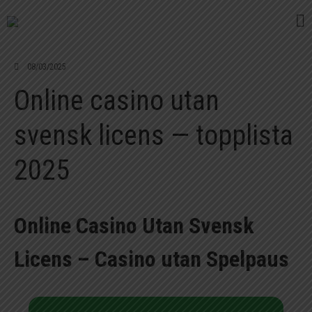
Feito com Amor
JEYY Kombucha
08/03/2025
Online casino utan
O QUE É KOMBUCHA
svensk licens — topplista
HISTÓRIA
2025
FAQ
LOJA
ONDE ENCONTRAR
Online Casino Utan Svensk
CONTATO
PEDIDOS
Licens – Casino utan Spelpaus
BLOG