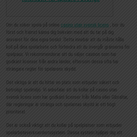
Om du söker spela på online
casino utan svensk licens
, bör du
först och främst känna dig bekväm med att du tar på dig
ansvaret för dina egna beslut. Detta innebär att du måste hålla
koll på dina spelarbete och förhindra att du övergår gränserna för
spelpaus. Vi rekommenderar att du väljer casinon som har
godkänt licenser från andra länder, eftersom dessa ofta har
strängare regler för spelarens skydd.
Det viktiga är att du hittar en plats som erbjuder säkert och
betroligt spelmiljö. Vi anbefalar att du kollar på casino utan
svensk licens som har godkänt licenser från Malta eller Gibraltar,
där regleringar är stränga och spelarnas skydd är ett högt
prioriterat.
Det är också viktigt att du kollar på spelplatser som erbjuder
spelarbeteverksamhetssystem. Dessa system hjälper dig att