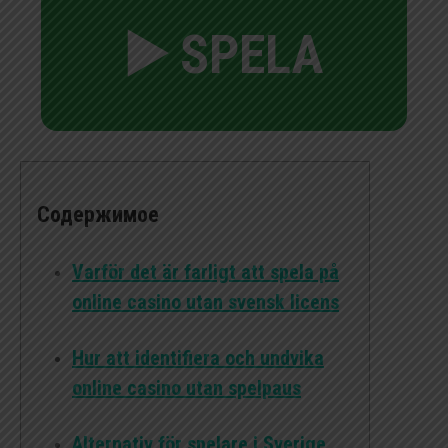
▶️ SPELA
Содержимое
Varför det är farligt att spela på
online casino utan svensk licens
Hur att identifiera och undvika
online casino utan spelpaus
Alternativ för spelare i Sverige