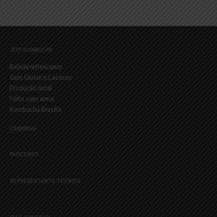
JEYY KOMBUCHA
Bebida refrescante
Sem Glúten e Lactose
Produção local
Feito com amor
Kombucha Brasília
CARRINHO
PARCEIROS
REPRESENTANTE TÉCNICA