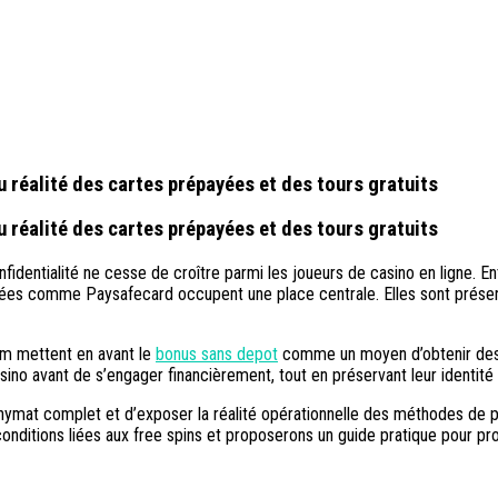
 réalité des cartes prépayées et des tours gratuits
 réalité des cartes prépayées et des tours gratuits
fidentialité ne cesse de croître parmi les joueurs de casino en ligne. E
ayées comme Paysafecard occupent une place centrale. Elles sont prése
m mettent en avant le
bonus sans depot
comme un moyen d’obtenir des 
asino avant de s’engager financièrement, tout en préservant leur identité
nonymat complet et d’exposer la réalité opérationnelle des méthodes de 
onditions liées aux free spins et proposerons un guide pratique pour pr