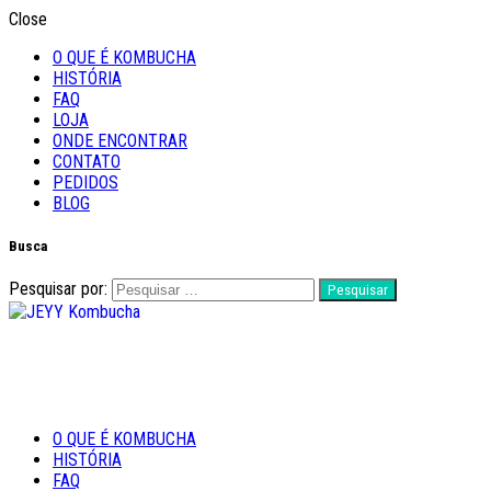
Close
O QUE É KOMBUCHA
HISTÓRIA
FAQ
LOJA
ONDE ENCONTRAR
CONTATO
PEDIDOS
BLOG
Busca
Pesquisar por:
Feito com Amor
O QUE É KOMBUCHA
JEYY Kombucha
HISTÓRIA
FAQ