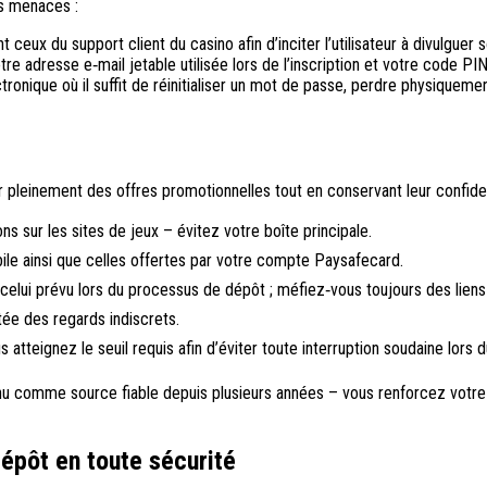
s menaces :
ceux du support client du casino afin d’inciter l’utilisateur à divulguer
re adresse e‑mail jetable utilisée lors de l’inscription et votre code PIN
tronique où il suffit de réinitialiser un mot de passe, perdre physiquemen
pleinement des offres promotionnelles tout en conservant leur confident
ns sur les sites de jeux – évitez votre boîte principale.
ile ainsi que celles offertes par votre compte Paysafecard.
elui prévu lors du processus de dépôt ; méfiez‑vous toujours des liens
tée des regards indiscrets.
teignez le seuil requis afin d’éviter toute interruption soudaine lors du 
comme source fiable depuis plusieurs années – vous renforcez votre po
dépôt en toute sécurité