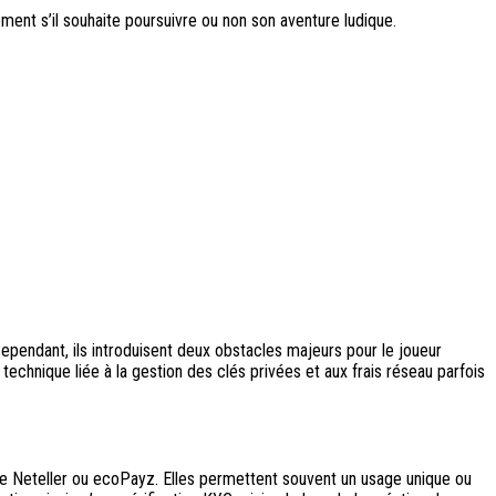
ment s’il souhaite poursuivre ou non son aventure ludique.
ependant, ils introduisent deux obstacles majeurs pour le joueur
echnique liée à la gestion des clés privées et aux frais réseau parfois
ue Neteller ou ecoPayz. Elles permettent souvent un usage unique ou