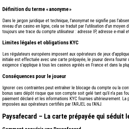
Définition du terme « anonyme »
Dans le jargon juridique et technique, l’anonymat ne signifie pas l’absen
niveau d’un casino en ligne, cela se traduit par l’utilisation d’un mo
toujours une trace du compte utilisateur : adresse IP, adresse e‑mail et
Limites légales et obligations KYC
Les régulateurs européens imposent aux opérateurs de jeux d’appliqu
initiale est effectuée avec une carte prépayée, le joueur devra fournir u
exigence s’applique à tous les casinos agréés en France et dans la plu
Conséquences pour le joueur
Ignorer ces contraintes peut entraîner le blocage du compte ou la con
bonus sans dépôt risque que son compte soit gelé tant qu’il n’a pas fo
paiement déclaré et les informations KYC fournies ultérieurement. La 
imposées aux opérateurs certifiés par l’ARJEL ou l’ANJ.
Paysafecard – La carte prépayée qui séduit l