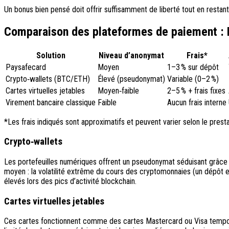
Un bonus bien pensé doit offrir suffisamment de liberté tout en restan
Comparaison des plateformes de paiement : 
Solution
Niveau d’anonymat
Frais*
Paysafecard
Moyen
1–3 % sur dépôt
Crypto‑wallets (BTC/ETH)
Élevé (pseudonymat)
Variable (0–2 %)
Cartes virtuelles jetables
Moyen‑faible
2–5 % + frais fixes
Virement bancaire classique
Faible
Aucun frais interne
*Les frais indiqués sont approximatifs et peuvent varier selon le presta
Crypto‑wallets
Les portefeuilles numériques offrent un pseudonymat séduisant grâce à 
moyen : la volatilité extrême du cours des cryptomonnaies (un dépôt en
élevés lors des pics d’activité blockchain.
Cartes virtuelles jetables
Ces cartes fonctionnent comme des cartes Mastercard ou Visa temporai