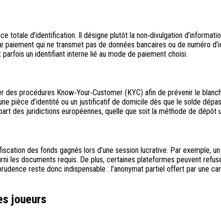
ce totale d’identification. Il désigne plutôt la non‑divulgation d’informa
yen de paiement qui ne transmet pas de données bancaires ou de numéro d
 parfois un identifiant interne lié au mode de paiement choisi.
er des procédures Know‑Your‑Customer (KYC) afin de prévenir le blanch
ne pièce d’identité ou un justificatif de domicile dès que le solde dépass
part des juridictions européennes, quelle que soit la méthode de dépôt ut
fiscation des fonds gagnés lors d’une session lucrative. Par exemple, u
urni les documents requis. De plus, certaines plateformes peuvent refuse
prudence reste donc indispensable : l’anonymat partiel offert par une c
es joueurs