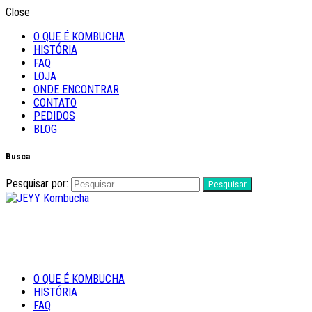
Close
O QUE É KOMBUCHA
HISTÓRIA
FAQ
LOJA
ONDE ENCONTRAR
CONTATO
PEDIDOS
BLOG
Busca
Pesquisar por:
Feito com Amor
O QUE É KOMBUCHA
JEYY Kombucha
HISTÓRIA
FAQ