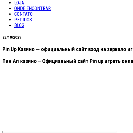
LOJA
ONDE ENCONTRAR
CONTATO
PEDIDOS
BLOG
28/10/2025
Pin Up Казино — официальный сайт вход на зеркало и
Пин Ап казино – Официальный сайт Pin up играть онла