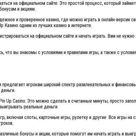
оваться на официальном сайте. Это простой процесс, который займе
бонусам и акциям.
адежное и проверенное казино, где можно играть в онлайн-версии с
Up Казино одним из лучших казино в интернете.
егистрироваться на официальном сайте и начать играть. Вам не нужно
ь, что вы знакомы с условиями и правилами игры, а также с условия
ая предлагает игрокам широкий спектр развлекательных и финансовы
 деньги.
Pin Up Casino. Это можно сделать в считанные минуты, просто запо
 выигрывать реальные деньги.
гр, включая слоты, карточные игры, рулетку и другие. Все игры на 
гроков.
различные бонусы и акции, которые помогут им начать играть и выи