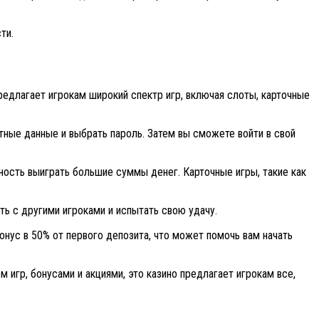
ти.
предлагает игрокам широкий спектр игр, включая слоты, карточные
ктные данные и выбрать пароль. Затем вы сможете войти в свой
жность выиграть большие суммы денег. Карточные игры, такие как
ть с другими игроками и испытать свою удачу.
онус в 50% от первого депозита, что может помочь вам начать
 игр, бонусами и акциями, это казино предлагает игрокам все,