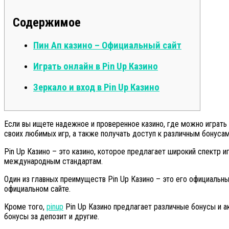
Содержимое
Пин Ап казино – Официальный сайт
Играть онлайн в Pin Up Казино
Зеркало и вход в Pin Up Казино
Если вы ищете надежное и проверенное казино, где можно играть 
своих любимых игр, а также получать доступ к различным бонусам
Pin Up Казино – это казино, которое предлагает широкий спектр и
международным стандартам.
Один из главных преимуществ Pin Up Казино – это его официальный
официальном сайте.
Кроме того,
pinup
Pin Up Казино предлагает различные бонусы и ак
бонусы за депозит и другие.