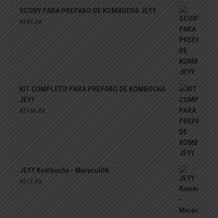
SCOBY PARA PREPARO DE KOMBUCHA JEYY
R$
80,00
KIT COMPLETO PARA PREPARO DE KOMBUCHA
JEYY
R$
145,00
JEYY Kombucha - MaracuGIN
R$
15,00