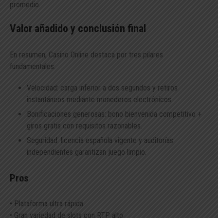
promedio.
Valor añadido y conclusión final
En resumen, Casino Online destaca por tres pilares
fundamentales:
Velocidad: carga inferior a dos segundos y retiros
instantáneos mediante monederos electrónicos.
Bonificaciones generosas: bono bienvenida competitivo +
giros gratis con requisitos razonables.
Seguridad: licencia española vigente y auditorías
independientes garantizan juego limpio.
Pros
• Plataforma ultra rápida
• Gran variedad de slots con RTP alto