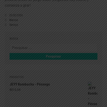
comienza a girar!
25/02/2026
Marcus
Serviço
BUSCA
PRODUTOS
JEYY Kombucha - Pêssego
R$
12,50