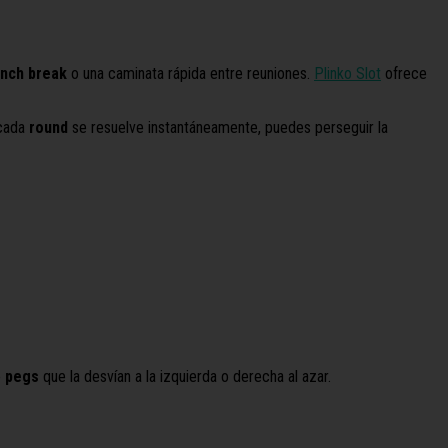
unch break
o una caminata rápida entre reuniones.
Plinko Slot
ofrece
 cada
round
se resuelve instantáneamente, puedes perseguir la
e
pegs
que la desvían a la izquierda o derecha al azar.