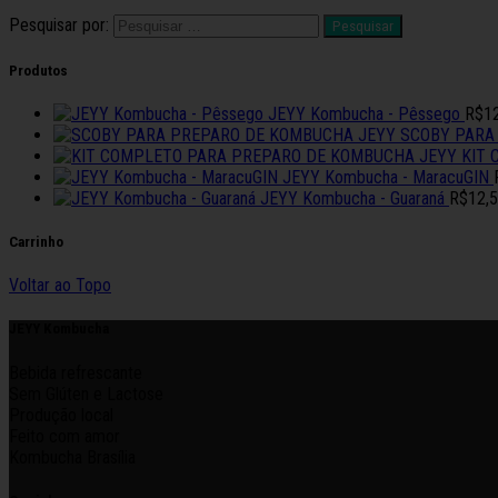
Pesquisar por:
Produtos
JEYY Kombucha - Pêssego
R$
1
SCOBY PARA
KIT
JEYY Kombucha - MaracuGIN
JEYY Kombucha - Guaraná
R$
12,
Carrinho
Voltar ao Topo
JEYY Kombucha
Bebida refrescante
Sem Glúten e Lactose
Produção local
Feito com amor
Kombucha Brasília