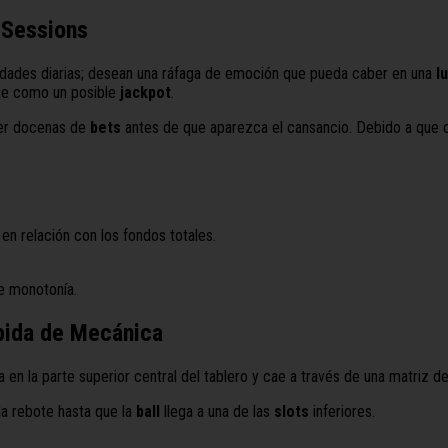
 Sessions
dades diarias; desean una ráfaga de emoción que pueda caber en una
l
te como un posible
jackpot
.
cer docenas de
bets
antes de que aparezca el cansancio. Debido a que
 relación con los fondos totales.
de monotonía.
pida de Mecánica
en la parte superior central del tablero y cae a través de una matriz d
da rebote hasta que la
ball
llega a una de las
slots
inferiores.