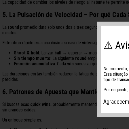
La capacidad de cambiar los niveles de riesgo al instante te permite a
5. La Pulsación de Velocidad – Por qué Cada
La
round
promedio dura solo unos dos a tres segundos desde que se 
minutos.
⚠️ Av
Este ritmo rápido crea una dinámica casi de
video‑game
:
Shoot & hold
: Lanzar
ball
→ esperar → mostrar
win/loss
.
Sin tiempo muerto
: La siguiente
round
empieza inmediatament
Emoción acumulativa
: Cada
win
sucesivo genera anticipación.
No momento, n
Las duraciones cortas también reducen la fatiga de decisiones; rara vez
Essa situação
pérdidas.
tipo de transa
Por enquanto,
6. Patrones de Apuesta que Mantienen Vivo e
Agradecem
Si buscas esas
quick wins
, probablemente mantendrás tu
bet
pequeño
sin grandes caídas.
Un enfoque simple es: