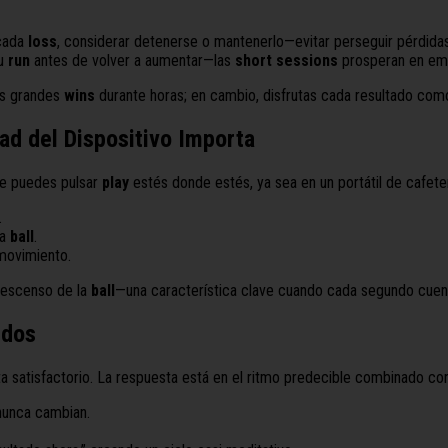
cada
loss
, considerar detenerse o mantenerlo—evitar perseguir pérdida
su
run
antes de volver a aumentar—las
short sessions
prosperan en emoc
es grandes
wins
durante horas; en cambio, disfrutas cada resultado como
dad del Dispositivo Importa
ue puedes pulsar
play
estés donde estés, ya sea en un portátil de cafeter
.
la
ball
.
 movimiento.
 descenso de la
ball
—una característica clave cuando cada segundo cue
idos
ta satisfactorio. La respuesta está en el ritmo predecible combinado co
unca cambian.