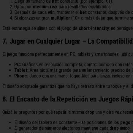
Elegir un tamaño de
bet
constante (por ejemplo, €1).
Optar por
medium risk
para resultados equilibrados.
Después de cada
win
, mantener el
bet
constante; después de 
Si alcanzas un gran
multiplier
(10× o más), dejar que termine 
Esta estrategia se alinea con el juego de
short‑intensity
: no persigu
7. Jugar en Cualquier Lugar – La Compatibili
El juego funciona perfectamente en PC, tablets y smartphones—así q
PC:
Gráficos en resolución completa; control cómodo con ratón
Tablet:
Área táctil más grande para un lanzamiento preciso de 
Phone:
Juego con una mano; toque fácil para lanzar incluso en
El diseño adaptable garantiza que no haya retraso entre tu toque y el
8. El Encanto de la Repetición en Juegos Ráp
Quizá te preguntes por qué repetir la misma
drop
una y otra vez resul
El diseño del tablero es constante—las posiciones de los
pegs
n
El generador de números aleatorios mantiene cada
drop
único.