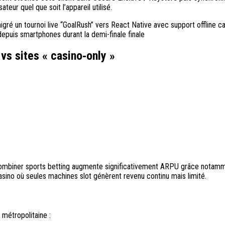
teur quel que soit l’appareil utilisé.
ré un tournoi live “GoalRush” vers React Native avec support offline c
depuis smartphones durant la demi-finale finale
s sites « casino‑only »
biner sports betting augmente significativement ARPU grâce notamment
sino où seules machines slot génèrent revenu continu mais limité.
 métropolitaine :