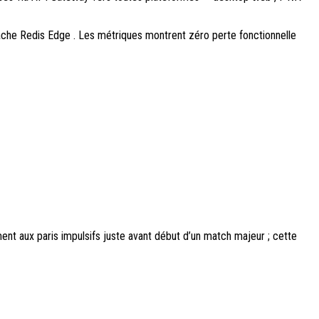
ache Redis Edge . Les métriques montrent zéro perte fonctionnelle
 aux paris impulsifs juste avant début d’un match majeur ; cette