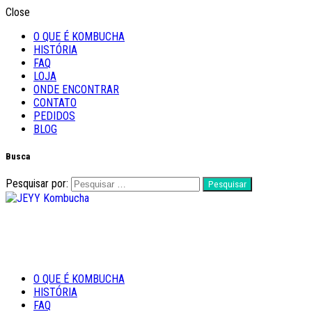
Close
O QUE É KOMBUCHA
HISTÓRIA
FAQ
LOJA
ONDE ENCONTRAR
CONTATO
PEDIDOS
BLOG
Busca
Pesquisar por:
Feito com Amor
O QUE É KOMBUCHA
JEYY Kombucha
HISTÓRIA
FAQ