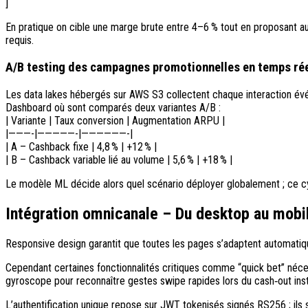
]
En pratique on cible une marge brute entre 4–6 % tout en proposant 
requis.
A/B testing des campagnes promotionnelles en temps ré
Les data lakes hébergés sur AWS S3 collectent chaque interaction évén
Dashboard où sont comparés deux variantes A/B :
| Variante | Taux conversion | Augmentation ARPU |
|———-|—————-|——————-|
| A – Cashback fixe | 4,8 % | +12 % |
| B – Cashback variable lié au volume | 5,6 % | +18 % |
Le modèle ML décide alors quel scénario déployer globalement ; ce cyc
Intégration omnicanale – Du desktop au mobil
Responsive design garantit que toutes les pages s’adaptent automati
Cependant certaines fonctionnalités critiques comme “quick bet” néces
gyroscope pour reconnaître gestes swipe rapides lors du cash‑out ins
L’authentification unique repose sur JWT tokenisés signés RS256 ; il