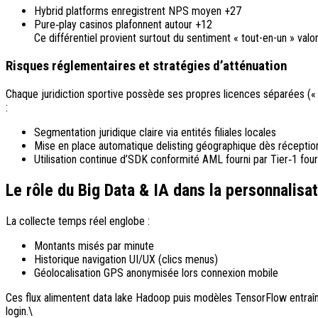
Hybrid platforms enregistrent NPS moyen +27
Pure‐play casinos plafonnent autour +12
Ce différentiel provient surtout du sentiment « tout-en-un » va
Risques réglementaires et stratégies d’atténuation
Chaque juridiction sportive possède ses propres licences séparées («
:
Segmentation juridique claire via entités filiales locales
Mise en place automatique delisting géographique dès réception
Utilisation continue d’SDK conformité AML fourni par Tier‑1 four
Le rôle du Big Data & IA dans la personnalisa
La collecte temps réel englobe :
Montants misés par minute
Historique navigation UI/UX (clics menus)
Géolocalisation GPS anonymisée lors connexion mobile
Ces flux alimentent data lake Hadoop puis modèles TensorFlow entraîn
login.\