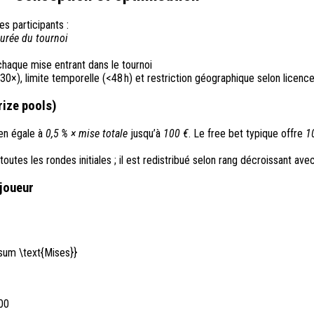
s participants :
urée du tournoi
chaque mise entrant dans le tournoi
×), limite temporelle (<48 h) et restriction géographique selon licence
rize pools)
en égale à
0,5 % × mise totale
jusqu’à
100 €
. Le free bet typique offre
1
utes les rondes initiales ; il est redistribué selon rang décroissant avec
 joueur
sum \text{Mises}}
100