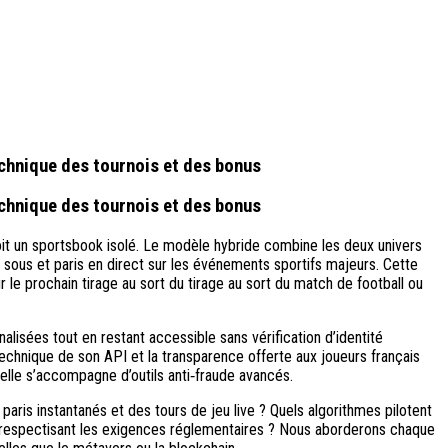
echnique des tournois et des bonus
echnique des tournois et des bonus
oit un sportsbook isolé. Le modèle hybride combine les deux univers
 sous et paris en direct sur les événements sportifs majeurs. Cette
r le prochain tirage au sort du tirage au sort du match de football ou
lisées tout en restant accessible sans vérification d’identité
echnique de son API et la transparence offerte aux joueurs français
lle s’accompagne d’outils anti‑fraude avancés.
ris instantanés et des tours de jeu live ? Quels algorithmes pilotent
en respectisant les exigences réglementaires ? Nous aborderons chaque