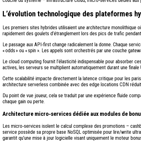
couche du système – infrastructure cloud, micro‑services dédiés aux p
L’évolution technologique des plateformes hy
Les premiers sites hybrides utilisaient une architecture monolithique 
rapidement des goulets d’étranglement lors des pics de trafic pendant
Le passage aux API‑first change radicalement la donne. Chaque servi
« odds » ou « spin ». Les appels sont orchestrés par une couche gateway
Le cloud computing fournit l’élasticité indispensable pour absorber 
actives, les serveurs se multiplient automatiquement durant une finale
Cette scalabilité impacte directement la latence critique pour les paris
architecture serverless combinée avec des edge locations CDN réduit
Du point de vue joueur, cela se traduit par une expérience fluide comp
chaque gain ou perte.
Architecture micro‑services dédiée aux modules de bonu
Les micro‑services isolent le calcul complexe des promotions – cash
service possède sa propre base NoSQL optimisée pour lire/write ultra 
garantit qu’une mise à jour logicielle visant uniquement le moteur bonus