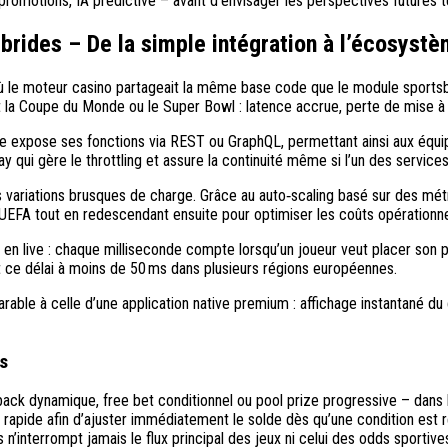
romotions, IA prédictive – avant d’envisager les perspectives futures te
brides – De la simple intégration à l’écosystè
où le moteur casino partageait la même base code que le module sportsbo
 la Coupe du Monde ou le Super Bowl : latence accrue, perte de mise à 
ce expose ses fonctions via REST ou GraphQL, permettant ainsi aux équ
 qui gère le throttling et assure la continuité même si l’un des services
ces variations brusques de charge. Grâce au auto‑scaling basé sur des 
 UEFA tout en redescendant ensuite pour optimiser les coûts opérationne
 en live : chaque milliseconde compte lorsqu’un joueur veut placer son par
 ce délai à moins de 50 ms dans plusieurs régions européennes.
arable à celle d’une application native premium : affichage instantané 
s
back dynamique, free bet conditionnel ou pool prize progressive – dan
rapide afin d’ajuster immédiatement le solde dès qu’une condition est r
 n’interrompt jamais le flux principal des jeux ni celui des odds sportive