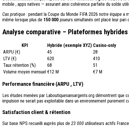
mobile , apps natives — assurant ainsi cohérence parfaite du solde utilisa
Cas pratique
: pendant la Coupe du Monde FIFA 2026 notre équipe a mig
même lorsque plus de
150 000
joueurs simultanés ont placé leur pari 
Analyse comparative – Plateformes hybrides v
KPI
Hybride (exemple XYZ)
Casino‑only
ARPU (€)
45
28
LTV (€)
620
410
Taux rétention (%)
68
51
Volume moyen mensuel
€12 M
€7 M
Performance financière (ARPU , LTV)
Les études menées par Laboutiquesansargents.org démontrent que com
impulsion ne serait pas exploitable dans un environnement purement ca
Satisfaction client & rétention
Sur base NPS recueilli auprès plus de
23 000
utilisateurs actifs France