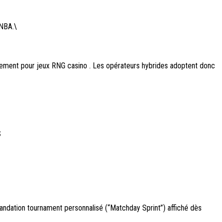
 NBA.\
uement pour jeux RNG casin­o . Les opérateurs hybrides adoptent donc
s
andation tournament personnalisé (“Matchday Sprint”) affiché dès