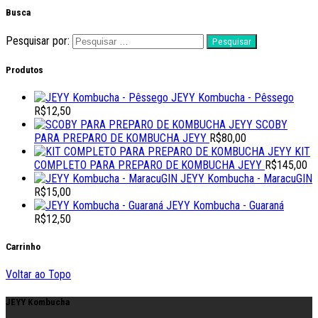
Busca
Pesquisar por:
Produtos
JEYY Kombucha - Pêssego
R$
12,50
SCOBY
PARA PREPARO DE KOMBUCHA JEYY
R$
80,00
KIT
COMPLETO PARA PREPARO DE KOMBUCHA JEYY
R$
145,00
JEYY Kombucha - MaracuGIN
R$
15,00
JEYY Kombucha - Guaraná
R$
12,50
Carrinho
Voltar ao Topo
JEYY Kombucha