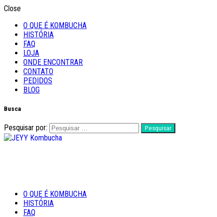
Close
O QUE É KOMBUCHA
HISTÓRIA
FAQ
LOJA
ONDE ENCONTRAR
CONTATO
PEDIDOS
BLOG
Busca
Pesquisar por:
Feito com Amor
O QUE É KOMBUCHA
JEYY Kombucha
HISTÓRIA
FAQ