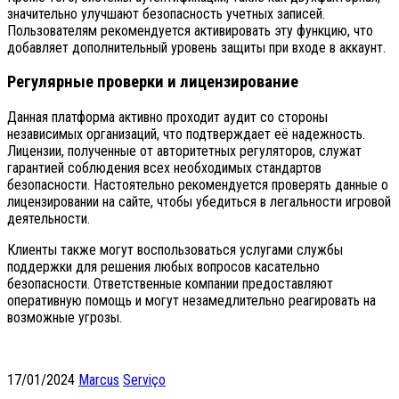
значительно улучшают безопасность учетных записей.
Пользователям рекомендуется активировать эту функцию, что
добавляет дополнительный уровень защиты при входе в аккаунт.
Регулярные проверки и лицензирование
Данная платформа активно проходит аудит со стороны
независимых организаций, что подтверждает её надежность.
Лицензии, полученные от авторитетных регуляторов, служат
гарантией соблюдения всех необходимых стандартов
безопасности. Настоятельно рекомендуется проверять данные о
лицензировании на сайте, чтобы убедиться в легальности игровой
деятельности.
Клиенты также могут воспользоваться услугами службы
поддержки для решения любых вопросов касательно
безопасности. Ответственные компании предоставляют
оперативную помощь и могут незамедлительно реагировать на
возможные угрозы.
17/01/2024
Marcus
Serviço