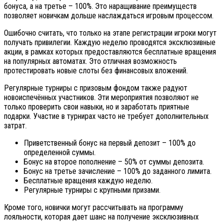
бонуса, а на третье – 100%. Это наращивание преимуществ
позволяет новичкам дольше наслаждаться игровым процессом.
Ошибочно считать, что только на этапе регистрации игроки могут
получать привилегии. Каждую неделю проводятся эксклюзивные
акции, в рамках которых предоставляются бесплатные вращения
на популярных автоматах. Это отличная возможность
протестировать новые слоты без финансовых вложений.
Регулярные турниры с призовым фондом также радуют
новоиспечённых участников. Эти мероприятия позволяют не
только проверить свои навыки, но и заработать приятные
подарки. Участие в турнирах часто не требует дополнительных
затрат.
Приветственный бонус на первый депозит – 100% до
определенной суммы.
Бонус на второе пополнение – 50% от суммы депозита.
Бонус на третье зачисление – 100% до заданного лимита.
Бесплатные вращения каждую неделю.
Регулярные турниры с крупными призами.
Кроме того, новички могут рассчитывать на программу
лояльности, которая дает шанс на получение эксклюзивных