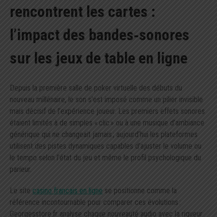
rencontrent les cartes :
BLOG
l’impact des bandes‑sonores
sur les jeux de table en ligne
Depuis la première salle de poker virtuelle des débuts du
nouveau millénaire, le son s’est imposé comme un pilier invisible
mais décisif de l’expérience joueur. Les premiers effets sonores
étaient limités à de simples « clic » ou à une musique d’ambiance
générique qui ne changeait jamais ; aujourd’hui les plateformes
utilisent des pistes dynamiques capables d’ajuster le volume ou
le tempo selon l’état du jeu et même le profil psychologique du
parieur.
Le site
casino francais en ligne
se positionne comme la
référence incontournable pour comparer ces évolutions :
Georgesstore.fr analyse chaque nouveauté audio avec la rigueur