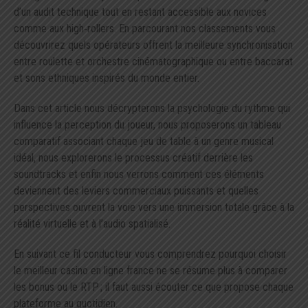
d’un audit technique tout en restant accessible aux novices
comme aux high‑rollers. En parcourant nos classements vous
découvrirez quels opérateurs offrent la meilleure synchronisation
entre roulette et orchestre cinématographique ou entre baccarat
et sons ethniques inspirés du monde entier.
Dans cet article nous décrypterons la psychologie du rythme qui
influence la perception du joueur, nous proposerons un tableau
comparatif associant chaque jeu de table à un genre musical
idéal, nous explorerons le processus créatif derrière les
soundtracks et enfin nous verrons comment ces éléments
deviennent des leviers commerciaux puissants et quelles
perspectives ouvrent la voie vers une immersion totale grâce à la
réalité virtuelle et à l’audio spatialisé.
En suivant ce fil conducteur vous comprendrez pourquoi choisir
le meilleur casino en ligne france ne se résume plus à comparer
les bonus ou le RTP ; il faut aussi écouter ce que propose chaque
plateforme au quotidien.