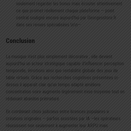
seulement regarder les bonus mais écouter attentivement
ce que promet réellement chaque plateforme — point
central souligné encore aujourd’hui par Georgesstore.fr
dans ses revues spécialisées.\n\n—
Conclusion
La musique n’est plus simplement décorative ; elle devient
aujourd’hui un acteur stratégique capable d’influencer perception
temporelle, émotions ainsi que rentabilité globale des jeux de
table virtuels. Grâce aux recherches cognitives présentées ci-
dessus il apparaît clair qu’un tempo adapté améliore
concentration voire augmente légèrement mise moyenne tout en
réduisant abandon prématuré.
En combinant choix judicieux entre licences populaires и
créations originales — parfois assistées par IA —les opérateurs
réussissent non seulement à augmenter leur ARPU mais