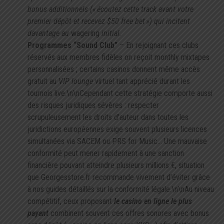
bonus additionnels (« écoutez cette track avant votre
premier dépôt et recevez $50 free bet ») qui incitent
davantage au
wagering
initial.
Programmes “Sound Club”
– En rejoignant ces clubs
réservés aux membres fidèles on reçoit monthly mixtapes
personnalisées ; certains casinos donnent même accès
gratuit au
VIP lounge
virtuel tant apprécié durant les
tournois live.\n\nCependant cette stratégie comporte aussi
des risques juridiques sévères : respecter
scrupuleusement les droits d’auteur dans toutes les
juridictions européennes exige souvent plusieurs licences
simultanées via SACEM ou PRS for Music… Une mauvaise
conformité peut mener rapidement à une sanction
financière pouvant atteindre plusieurs millions €, situation
que Georgesstore.fr recommande vivement d’éviter grâce
à nos guides détaillés sur la conformité légale.\n\nAu niveau
compétitif, ceux proposant
le casino en ligne le plus
payant
combinent souvent ces offres sonores avec bonus