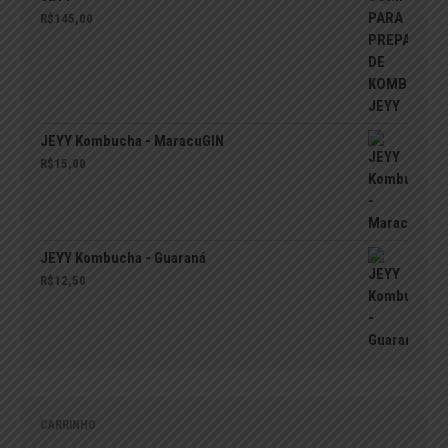
R$
145,00
JEYY Kombucha - MaracuGIN
R$
15,00
JEYY Kombucha - Guaraná
R$
12,50
CARRINHO