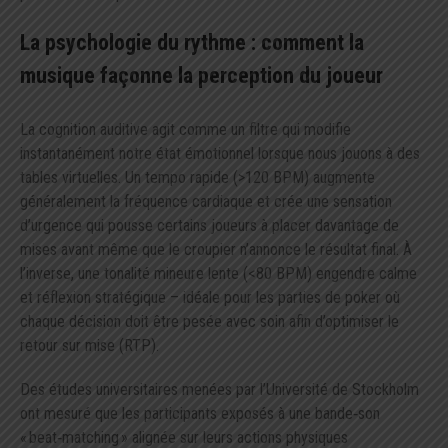
La psychologie du rythme : comment la
musique façonne la perception du joueur
La cognition auditive agit comme un filtre qui modifie
instantanément notre état émotionnel lorsque nous jouons à des
tables virtuelles. Un tempo rapide (>120 BPM) augmente
généralement la fréquence cardiaque et crée une sensation
d’urgence qui pousse certains joueurs à placer davantage de
mises avant même que le croupier n’annonce le résultat final. À
l’inverse, une tonalité mineure lente (<80 BPM) engendre calme
et réflexion stratégique – idéale pour les parties de poker où
chaque décision doit être pesée avec soin afin d’optimiser le
retour sur mise (RTP).
Des études universitaires menées par l’Université de Stockholm
ont mesuré que les participants exposés à une bande‑son
« beat‑matching » alignée sur leurs actions physiques