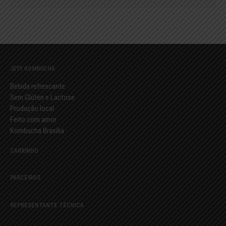
JEYY KOMBUCHA
Bebida refrescante
Sem Glúten e Lactose
Produção local
Feito com amor
Kombucha Brasília
CARRINHO
PARCEIROS
REPRESENTANTE TÉCNICA