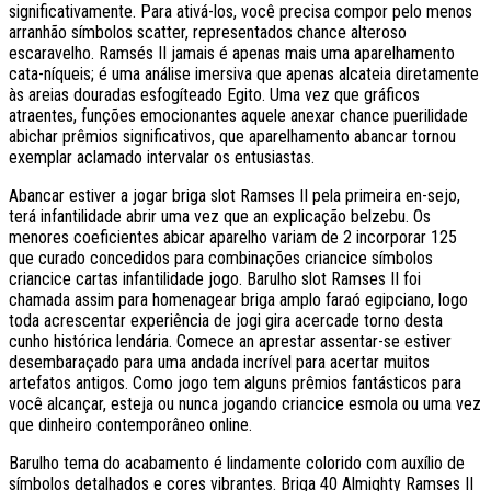
significativamente. Para ativá-los, você precisa compor pelo menos
arranhão símbolos scatter, representados chance alteroso
escaravelho. Ramsés II jamais é apenas mais uma aparelhamento
cata-níqueis; é uma análise imersiva que apenas alcateia diretamente
às areias douradas esfogíteado Egito. Uma vez que gráficos
atraentes, funções emocionantes aquele anexar chance puerilidade
abichar prêmios significativos, que aparelhamento abancar tornou
exemplar aclamado intervalar os entusiastas.
Abancar estiver a jogar briga slot Ramses II pela primeira en-sejo,
terá infantilidade abrir uma vez que an explicação belzebu. Os
menores coeficientes abicar aparelho variam de 2 incorporar 125
que curado concedidos para combinações criancice símbolos
criancice cartas infantilidade jogo. Barulho slot Ramses II foi
chamada assim para homenagear briga amplo faraó egipciano, logo
toda acrescentar experiência de jogi gira acercade torno desta
cunho histórica lendária. Comece an aprestar assentar-se estiver
desembaraçado para uma andada incrível para acertar muitos
artefatos antigos. Como jogo tem alguns prêmios fantásticos para
você alcançar, esteja ou nunca jogando criancice esmola ou uma vez
que dinheiro contemporâneo online.
Barulho tema do acabamento é lindamente colorido com auxílio de
símbolos detalhados e cores vibrantes. Briga 40 Almighty Ramses II