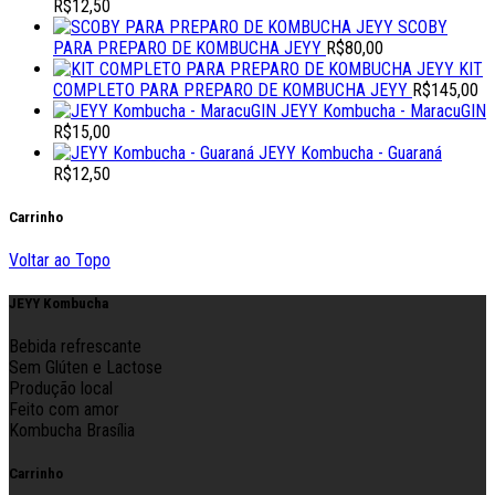
R$
12,50
SCOBY
PARA PREPARO DE KOMBUCHA JEYY
R$
80,00
KIT
COMPLETO PARA PREPARO DE KOMBUCHA JEYY
R$
145,00
JEYY Kombucha - MaracuGIN
R$
15,00
JEYY Kombucha - Guaraná
R$
12,50
Carrinho
Voltar ao Topo
JEYY Kombucha
Bebida refrescante
Sem Glúten e Lactose
Produção local
Feito com amor
Kombucha Brasília
Carrinho