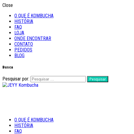
Close
O QUE É KOMBUCHA
HISTÓRIA
FAQ
LOJA
ONDE ENCONTRAR
CONTATO
PEDIDOS
BLOG
Busca
Pesquisar por:
Feito com Amor
O QUE É KOMBUCHA
JEYY Kombucha
HISTÓRIA
FAQ