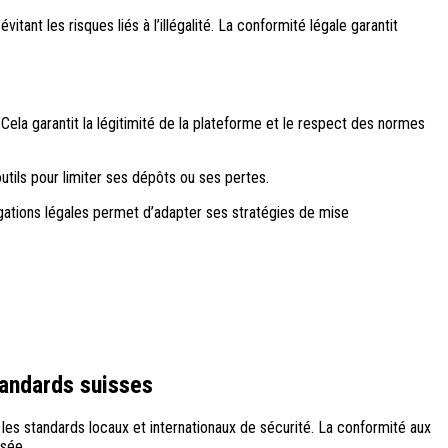
nt les risques liés à l’illégalité. La conformité légale garantit
Cela garantit la légitimité de la plateforme et le respect des normes
tils pour limiter ses dépôts ou ses pertes.
igations légales permet d’adapter ses stratégies de mise
andards suisses
 les standards locaux et internationaux de sécurité. La conformité aux
isée.