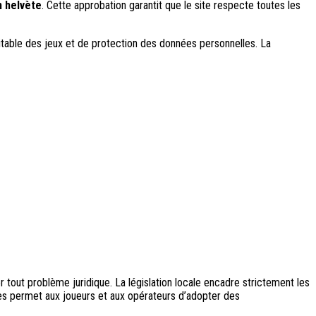
n helvète
. Cette approbation garantit que le site respecte toutes les
table des jeux et de protection des données personnelles. La
er tout problème juridique. La législation locale encadre strictement les
les permet aux joueurs et aux opérateurs d’adopter des