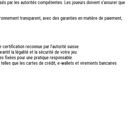
risés par les autorités compétentes. Les joueurs doivent s’assurer que
vironnement transparent, avec des garanties en matière de paiement,
certification reconnue par l’autorité suisse.
ntit la légalité et la sécurité de votre jeu.
tes fixées pour une pratique responsable.
elles que les cartes de crédit, e-wallets et virements bancaires