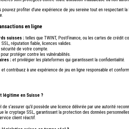
ez profiter d’une expérience de jeu sereine tout en respectant la législ
e.
nsactions en ligne
ds suisses :
telles que TWINT, PostFinance, ou les cartes de crédit c
SSL, réputation fiable, licences valides.
 sécurité de votre compte.
pour protéger contre les vulnérabilités.
ires :
et privilégier les plateformes qui garantissent la confidentialité.
ns et contribuez à une expérience de jeu en ligne responsable et confor
t légitime en Suisse ?
entiel de s’assurer qu’il possède une licence délivrée par une autorité 
s que le cryptage SSL, garantissant la protection des données personnelles
rvice client réactif.