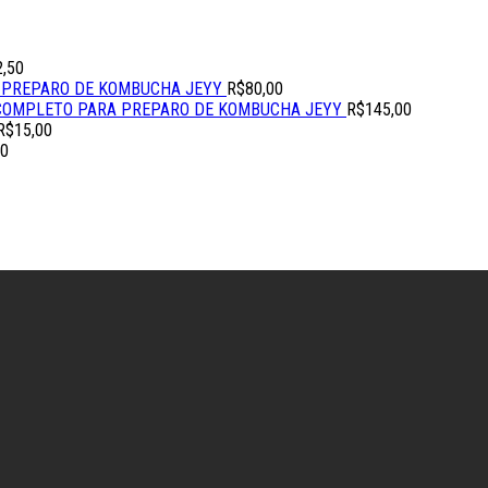
2,50
 PREPARO DE KOMBUCHA JEYY
R$
80,00
 COMPLETO PARA PREPARO DE KOMBUCHA JEYY
R$
145,00
R$
15,00
50