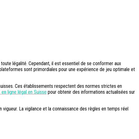
toute légalité. Cependant, il est essentiel de se conformer aux
des plateformes sont primordiales pour une expérience de jeu optimale et
és suisses. Ces établissements respectent des normes strictes en
 en ligne légal en Suisse
pour obtenir des informations actualisées sur
n vigueur. La vigilance et la connaissance des règles en temps réel