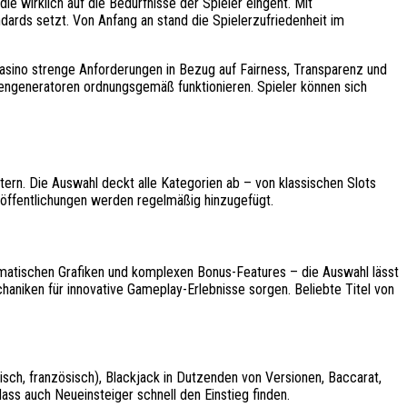
e wirklich auf die Bedürfnisse der Spieler eingeht. Mit
dards setzt. Von Anfang an stand die Spielerzufriedenheit im
Casino strenge Anforderungen in Bezug auf Fairness, Transparenz und
ahlengeneratoren ordnungsgemäß funktionieren. Spieler können sich
ern. Die Auswahl deckt alle Kategorien ab – von klassischen Slots
eröffentlichungen werden regelmäßig hinzugefügt.
nematischen Grafiken und komplexen Bonus-Features – die Auswahl lässt
iken für innovative Gameplay-Erlebnisse sorgen. Beliebte Titel von
isch, französisch), Blackjack in Dutzenden von Versionen, Baccarat,
ass auch Neueinsteiger schnell den Einstieg finden.