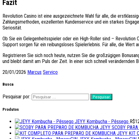
Fazit
Revolution Casino ist eine ausgezeichnete Wahl für alle, die erstklass
Zahlungsmethoden, exzellenten Kundenservice und ein starkes Engagem
Seriosität.
Ob Sie ein Gelegenheitsspieler oder ein High-Roller sind – Revolution 
Support sorgen für ein reibungsloses Spielerlebnis. Für alle, die Wert au
Registrieren Sie sich noch heute, nutzen Sie die großzügigen Bonusan
und bleibt damit am Puls der Zeit. In einer sich schnell verändernden 
20/01/2026
Marcus
Serviço
Busca
Pesquisar por:
Produtos
JEYY Kombucha - Pêssego
R$
1
SCOBY PARA
KIT