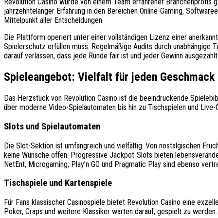
Revolution Casino wurde von einem Team erfahrener Branchenprofis gegr
jahrzehntelanger Erfahrung in den Bereichen Online-Gaming, Softwaree
Mittelpunkt aller Entscheidungen.
Die Plattform operiert unter einer vollständigen Lizenz einer anerka
Spielerschutz erfüllen muss. Regelmäßige Audits durch unabhängige Tes
darauf verlassen, dass jede Runde fair ist und jeder Gewinn ausgezahlt
Spieleangebot: Vielfalt für jeden Geschmack
Das Herzstück von Revolution Casino ist die beeindruckende Spielebib
über moderne Video-Spielautomaten bis hin zu Tischspielen und Live-Ca
Slots und Spielautomaten
Die Slot-Sektion ist umfangreich und vielfältig. Von nostalgischen F
keine Wünsche offen. Progressive Jackpot-Slots bieten lebensveränd
NetEnt, Microgaming, Play’n GO und Pragmatic Play sind ebenso vertret
Tischspiele und Kartenspiele
Für Fans klassischer Casinospiele bietet Revolution Casino eine exzel
Poker, Craps und weitere Klassiker warten darauf, gespielt zu werden.