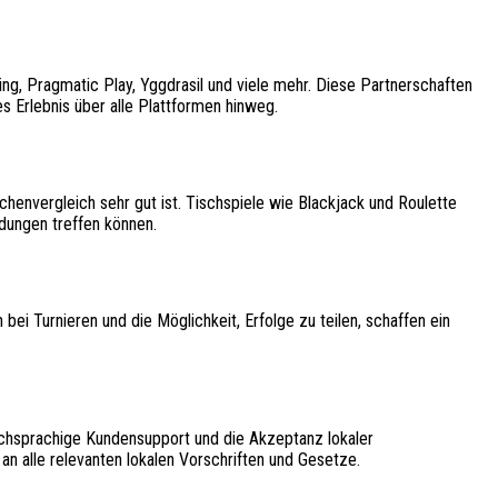
ng, Pragmatic Play, Yggdrasil und viele mehr. Diese Partnerschaften
es Erlebnis über alle Plattformen hinweg.
henvergleich sehr gut ist. Tischspiele wie Blackjack und Roulette
idungen treffen können.
ei Turnieren und die Möglichkeit, Erfolge zu teilen, schaffen ein
tschsprachige Kundensupport und die Akzeptanz lokaler
an alle relevanten lokalen Vorschriften und Gesetze.