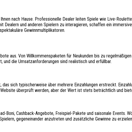
Ihnen nach Hause. Professionelle Dealer leiten Spiele wie Live-Roulette
it Dealern und anderen Spielern zu interagieren, schaffen ein immersi
pektakuläre Gewinnmultiplikatoren.
gebote aus. Von Willkommenspaketen für Neukunden bis zu regelmäßigen
, und die Umsatzanforderungen sind realistisch und erfüllbar.
das sich typischerweise über mehrere Einzahlungen erstreckt. Einzahlu
r Website überprüft werden, aber der Wert ist stets beträchtlich und bi
-Boni, Cashback-Angebote, Freispiel-Pakete und saisonale Events. Wö
Spielern, gegeneinander anzutreten und zusätzliche Gewinne zu erzielen