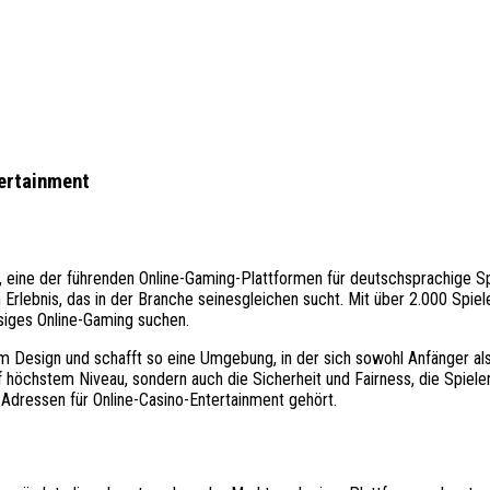
tertainment
, eine der führenden Online-Gaming-Plattformen für deutschsprachige Spi
Erlebnis, das in der Branche seinesgleichen sucht. Mit über 2.000 Spie
ssiges Online-Gaming suchen.
 Design und schafft so eine Umgebung, in der sich sowohl Anfänger als 
f höchstem Niveau, sondern auch die Sicherheit und Fairness, die Spiele
Adressen für Online-Casino-Entertainment gehört.