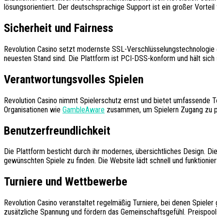
lösungsorientiert. Der deutschsprachige Support ist ein großer Vortei
Sicherheit und Fairness
Revolution Casino setzt modernste SSL-Verschlüsselungstechnologie ei
neuesten Stand sind. Die Plattform ist PCI-DSS-konform und hält sich
Verantwortungsvolles Spielen
Revolution Casino nimmt Spielerschutz ernst und bietet umfassende Tool
Organisationen wie
GambleAware
zusammen, um Spielern Zugang zu prof
Benutzerfreundlichkeit
Die Plattform besticht durch ihr modernes, übersichtliches Design. Die N
gewünschten Spiele zu finden. Die Website lädt schnell und funktionier
Turniere und Wettbewerbe
Revolution Casino veranstaltet regelmäßig Turniere, bei denen Spiele
zusätzliche Spannung und fördern das Gemeinschaftsgefühl. Preispools