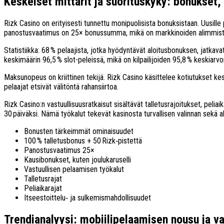
Keskeiset mittarit ja suorituskyky: bonukset
Rizk Casino on erityisesti tunnettu monipuolisista bonuksistaan. Uusille p
panostusvaatimus on 25× bonussumma, mikä on markkinoiden alimmist
Statistiikka: 68 % pelaajista, jotka hyödyntävät aloitusbonuksen, jatk
keskimäärin 96,5 % slot-peleissä, mikä on kilpailijoiden 95,8 % keskiarvon
Maksunopeus on kriittinen tekijä. Rizk Casino käsittelee kotiutukset ke
pelaajat etsivät välitöntä rahansiirtoa.
Rizk Casino:n vastuullisuusratkaisut sisältävät talletusrajoitukset, pelia
30 päiväksi. Nämä työkalut tekevät kasinosta turvallisen valinnan sekä aloi
Bonusten tärkeimmät ominaisuudet
100 % talletusbonus + 50 Rizk‑pistettä
Panostusvaatimus 25×
Kausibonukset, kuten joulukaruselli
Vastuullisen pelaamisen työkalut
Talletusrajat
Peliaikarajat
Itseestoittelu‑ ja sulkemismahdollisuudet
Trendianalyysi: mobiilipelaamisen nousu ja va