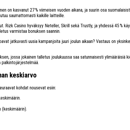
nen on kasvanut 27 % viimeisen vuoden aikana, ja suurin osa suomalaisista 
utuu saumattomasti kaikille laitteille.
. Rizk Casino hyväksyy Neteller, Skrill sekä Trustly, ja yhdessä 45 % käy
lletus varmistaa bonuksen saannin.
avat jatkuvasti uusia kampanjoita juuri joulun aikaan? Vastaus on yksinkert
ksen, jossa jokainen talletus joulukuussa saa satunnaisesti ylimääräisiä k
ta palkintojärjestelmää.
inan keskiarvo
 seuraavat kohdat nousevat esiin:
keskimäärin.
n (keskimäärin).