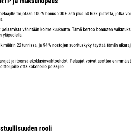
, RTP ja maksunopeus
elaajille tarjotaan 100 % bonus 200 € asti plus 50 Rizk‑pistettä, jotka voi
a.
avat pelaamista vähintään kolme kuukautta. Tämä kertoo bonusten vaikutuk
 yläpuolella.
skimäärin 22 tunnissa, ja 94 % nostojen suorituskyky täyttää tämän aikar
ikarajat ja itsensä eksklusiovaihtoehdot. Pelaajat voivat asettaa enimmäista
ttelijoille että kokeneille pelaajille.
stuullisuuden rooli