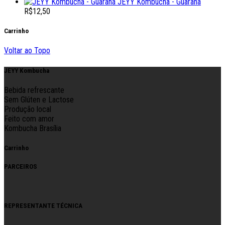
JEYY Kombucha - Guaraná
R$
12,50
Carrinho
Voltar ao Topo
JEYY Kombucha
Bebida refrescante
Sem Glúten e Lactose
Produção local
Feito com amor
Kombucha Brasília
Carrinho
PARCEIROS
REPRESENTANTE TÉCNICA