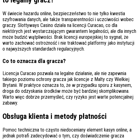
to legalny gracz?
W świecie hazardu online, bezpieczeństwo to nie tylko kwestia
szyfrowania danych, ale także transparentności i uczciwości wobec
graczy. Slottyways Casino działa na licencji Curacao, co dla
niektórych jest wystarczającym gwarantem legalności, ale dla innych
może budzić wątpliwości. Brak licencji europejskiej to sygnał, że
warto zachować ostrożność i nie traktować platformy jako instytucji
o najwyższych standardach regulacyjnych.
Co to oznacza dla gracza?
Licencja Curacao pozwala na legalne działanie, ale nie zapewnia
takiego poziomu ochrony gracza jak licencje z Malty czy Wielkiej
Brytanii. W praktyce oznacza to, że w przypadku sporu z kasynem,
droga do odzyskania środków może być bardziej skomplikowana.
Warto więc dobrze przemyśleć, czy ryzyko jest warte potencjalnej
zabawy.
Obsługa klienta i metody płatności
Pomoc techniczna to często niedoceniany element kasyn online, a
jednak potrafi zadecydować o tym, czy doświadczenie gracza