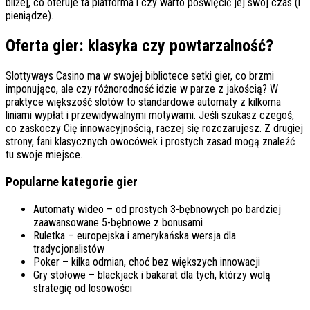
bliżej, co oferuje ta platforma i czy warto poświęcić jej swój czas (i
pieniądze).
Oferta gier: klasyka czy powtarzalność?
Slottyways Casino ma w swojej bibliotece setki gier, co brzmi
imponująco, ale czy różnorodność idzie w parze z jakością? W
praktyce większość slotów to standardowe automaty z kilkoma
liniami wypłat i przewidywalnymi motywami. Jeśli szukasz czegoś,
co zaskoczy Cię innowacyjnością, raczej się rozczarujesz. Z drugiej
strony, fani klasycznych owocówek i prostych zasad mogą znaleźć
tu swoje miejsce.
Popularne kategorie gier
Automaty wideo – od prostych 3-bębnowych po bardziej
zaawansowane 5-bębnowe z bonusami
Ruletka – europejska i amerykańska wersja dla
tradycjonalistów
Poker – kilka odmian, choć bez większych innowacji
Gry stołowe – blackjack i bakarat dla tych, którzy wolą
strategię od losowości