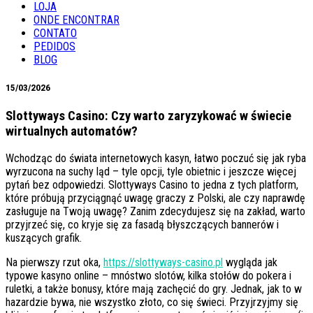
LOJA
ONDE ENCONTRAR
CONTATO
PEDIDOS
BLOG
15/03/2026
Slottyways Casino: Czy warto zaryzykować w świecie
wirtualnych automatów?
Wchodząc do świata internetowych kasyn, łatwo poczuć się jak ryba
wyrzucona na suchy ląd – tyle opcji, tyle obietnic i jeszcze więcej
pytań bez odpowiedzi. Slottyways Casino to jedna z tych platform,
które próbują przyciągnąć uwagę graczy z Polski, ale czy naprawdę
zasługuje na Twoją uwagę? Zanim zdecydujesz się na zakład, warto
przyjrzeć się, co kryje się za fasadą błyszczących bannerów i
kuszących grafik.
Na pierwszy rzut oka,
https://slottyways-casino.pl
wygląda jak
typowe kasyno online – mnóstwo slotów, kilka stołów do pokera i
ruletki, a także bonusy, które mają zachęcić do gry. Jednak, jak to w
hazardzie bywa, nie wszystko złoto, co się świeci. Przyjrzyjmy się