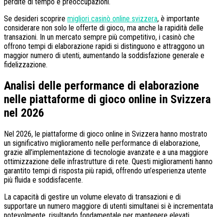
perdite di tempo e preoccupazioni.
Se desideri scoprire
migliori casinò online svizzera
, è importante
considerare non solo le offerte di gioco, ma anche la rapidità delle
transazioni. In un mercato sempre più competitivo, i casinò che
offrono tempi di elaborazione rapidi si distinguono e attraggono un
maggior numero di utenti, aumentando la soddisfazione generale e
fidelizzazione.
Analisi delle performance di elaborazione
nelle piattaforme di gioco online in Svizzera
nel 2026
Nel 2026, le piattaforme di gioco online in Svizzera hanno mostrato
un significativo miglioramento nelle performance di elaborazione,
grazie all’implementazione di tecnologie avanzate e a una maggiore
ottimizzazione delle infrastrutture di rete. Questi miglioramenti hanno
garantito tempi di risposta più rapidi, offrendo un’esperienza utente
più fluida e soddisfacente.
La capacità di gestire un volume elevato di transazioni e di
supportare un numero maggiore di utenti simultanei si è incrementata
notevolmente, risultando fondamentale per mantenere elevati