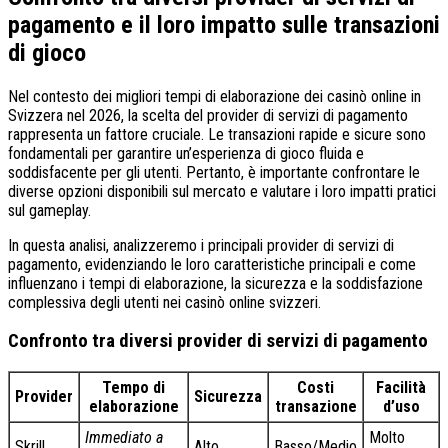
pagamento e il loro impatto sulle transazioni
di gioco
Nel contesto dei migliori tempi di elaborazione dei casinò online in
Svizzera nel 2026, la scelta del provider di servizi di pagamento
rappresenta un fattore cruciale. Le transazioni rapide e sicure sono
fondamentali per garantire un’esperienza di gioco fluida e
soddisfacente per gli utenti. Pertanto, è importante confrontare le
diverse opzioni disponibili sul mercato e valutare i loro impatti pratici
sul gameplay.
In questa analisi, analizzeremo i principali provider di servizi di
pagamento, evidenziando le loro caratteristiche principali e come
influenzano i tempi di elaborazione, la sicurezza e la soddisfazione
complessiva degli utenti nei casinò online svizzeri.
Confronto tra diversi provider di servizi di pagamento
Tempo di
Costi
Facilità
Provider
Sicurezza
elaborazione
transazione
d’uso
Immediato a
Molto
Skrill
Alto
Basso/Medio