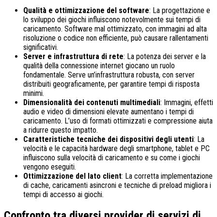
Qualità e ottimizzazione del software
: La progettazione e
lo sviluppo dei giochi influiscono notevolmente sui tempi di
caricamento. Software mal ottimizzato, con immagini ad alta
risoluzione o codice non efficiente, può causare rallentamenti
significativi.
Server e infrastruttura di rete
: La potenza dei server e la
qualità della connessione internet giocano un ruolo
fondamentale. Serve un’infrastruttura robusta, con server
distribuiti geograficamente, per garantire tempi di risposta
minimi.
Dimensionalità dei contenuti multimediali
: Immagini, effetti
audio e video di dimensioni elevate aumentano i tempi di
caricamento. L’uso di formati ottimizzati e compressione aiuta
a ridurre questo impatto.
Caratteristiche tecniche dei dispositivi degli utenti
: La
velocità e le capacità hardware degli smartphone, tablet e PC
influiscono sulla velocità di caricamento e su come i giochi
vengono eseguiti.
Ottimizzazione del lato client
: La corretta implementazione
di cache, caricamenti asincroni e tecniche di preload migliora i
tempi di accesso ai giochi.
Confronto tra diversi provider di servizi di