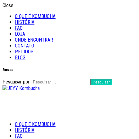
Close
O QUE É KOMBUCHA
HISTÓRIA
FAQ
LOJA
ONDE ENCONTRAR
CONTATO
PEDIDOS
BLOG
Busca
Pesquisar por:
Feito com Amor
O QUE É KOMBUCHA
JEYY Kombucha
HISTÓRIA
FAQ