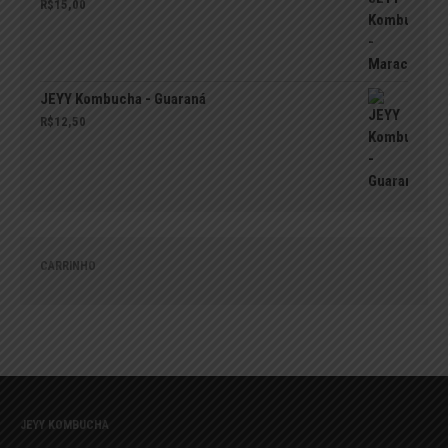
R$
15,00
JEYY Kombucha - Guaraná
R$
12,50
CARRINHO
JEYY KOMBUCHA