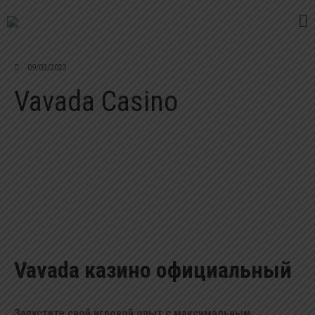
Feito com Amor
JEYY Kombucha
09/03/2023
Vavada Casino
O QUE É KOMBUCHA
HISTÓRIA
FAQ
LOJA
ONDE ENCONTRAR
CONTATO
Vavada казино официальный
PEDIDOS
BLOG
Запустите свой игровой опыт с максимальным