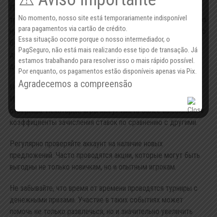
После получения бонусных средств ознакомьтесь с
No momento, nosso site está temporariamente indisponível
требованиями по вейджеру. Это поможет понять, сколько раз
para pagamentos via cartão de crédito.
нужно отыграть подаренные средства, прежде чем их можно
Essa situação ocorre porque o nosso intermediador, o
будет вывести. Возможно, потребуются определенные
PagSeguro, não está mais realizando esse tipo de transação. Já
действия, такие как ставка на определенные игры или
estamos trabalhando para resolver isso o mais rápido possível.
достижение минимальной суммы выигрыша.
Por enquanto, os pagamentos estão disponíveis apenas via Pix.
Agradecemos a compreensão
Использование бонусов должно быть стратегическим.
Играйте в те игры, которые соответствуют условиям
отыгрыша. Некоторые игры могут иметь более высокие
коэффициенты зачисления ставок по сравнению с другими.
Регулярно проверяйте аккаунт на наличие новых
предложений. Часто проводятся акции, которые могут быть
выгодны не только новичкам, но и опытным игрокам.
Не забывайте, что время от времени проводятся турниры с
денежными призами. Участие в таких событиях может
помочь не только развлечься, но и значительно увеличить