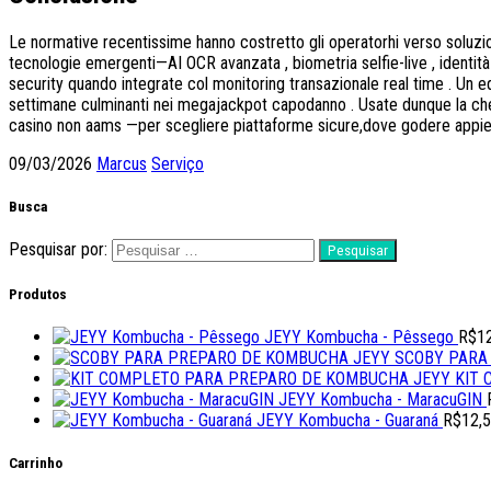
Le normative recentissime hanno costretto gli operator​hi verso soluzion
tecnologie emergenti—AI OCR avanzata , biometria selfie-live , identi
security quando integrate col monitoring transazionale real time . Un eq
settimane culminanti nei megajackpot capodanno . Usate dunque la chec
casino non aams —per scegliere piattaforme sicure,dove godere appien
09/03/2026
Marcus
Serviço
Busca
Pesquisar por:
Produtos
JEYY Kombucha - Pêssego
R$
1
SCOBY PARA
KIT
JEYY Kombucha - MaracuGIN
JEYY Kombucha - Guaraná
R$
12,
Carrinho