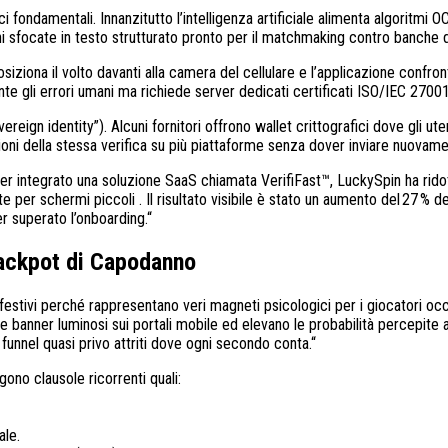
i fondamentali. Innanzitutto l’intelligenza artificiale alimenta algoritmi 
ni sfocate in testo strutturato pronto per il matchmaking contro ban
siziona il volto davanti alla camera del cellulare e l’applicazione confro
e gli errori umani ma richiede server dedicati certificati ISO/IEC 27001
ereign identity”). Alcuni fornitori offrono wallet crittografici dove gli u
zioni della stessa verifica su più piattaforme senza dover inviare nuovam
 aver integrato una soluzione SaaS chiamata VerifiFast™, LuckySpin ha rid
e per schermi piccoli . Il risultato visibile è stato un aumento del 27 % d
r superato l’onboarding.“
 jackpot di Capodanno
festivi perché rappresentano veri magneti psicologici per i giocatori oc
te banner luminosi sui portali mobile ed elevano le probabilità percepite 
unnel quasi privo attriti dove ogni secondo conta.“
ono clausole ricorrenti quali:
ale.