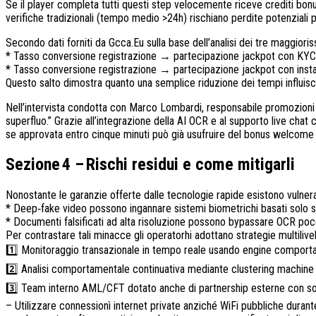
Se il player completa tutti questi step velocemente riceve crediti bonus
verifiche tradizionali (tempo medio >24h) rischiano perdite potenziali 
Secondo dati forniti da Gcca.Eu sulla base dell’analisi dei tre maggior​i
* Tasso conversione registrazione → partecipazione jackpot con KYC t
* Tasso conversione registrazione → partecipazione jackpot con inst
Questo salto dimostra quanto una semplice riduzione dei tempi influisc
Nell’intervista condotta con Marco Lombardi, responsabile promozioni 
superfluo.” Grazie all’integrazione della AI OCR e al supporto live chat
se approvata entro cinque minuti può già usufruire del bonus welcome f
Sezione 4 – Rischi residui e come mitigarli
Nonostante le garanzie offerte dalle tecnologie rapide esistono vulnerabi
* Deep‑fake video possono ingannare sistemi biometric­hi basati solo sul
* Documenti falsificati ad alta risoluzione possono bypassare OCR poco 
Per contrastare tali minacce gli operator​hi adottano strategie multilivel
1️⃣ Monitoraggio transazionale in tempo reale usando engine comportam
2️⃣ Analisi comportamentale continuativa mediante clustering machine le
3️⃣ Team interno AML/CFT dotato anche di partnership esterne con società
– Utilizzare connessionì internet private anziché WiFi pubbliche durante