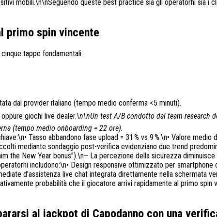
itivi mobili.\n\nSeguendo queste best practice sia gli operator​hi sia i 
al primo spin vincente
 cinque tappe fondamentali:
tata dal provider italiano (tempo medio conferma <5 minuti).
 oppure giochi live dealer.
\n\nUn test A/B condotto dal team research de
terna (tempo medio onboarding = 22 ore).
i chiave:\n• Tasso abbandono fase upload = 31 % vs 9 %.\n• Valore medio 
 raccolti mediante sondaggio post-verifica evidenziano due trend predom
aim the New Year bonus”).\n– La percezione della sicurezza diminuisc
 operator​hi includono:\n• Design responsive ottimizzato per smartphone 
mediate d’assistenza live chat integrata direttamente nella schermata v
ivamente probabilità che il giocatore arrivi rapidamente al primo spin v
epararsi al jackpot di Capodanno con una verifi