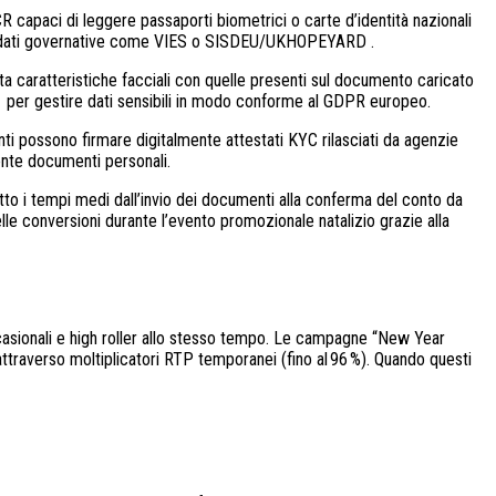
OCR capaci di leggere passaporti biometrici o carte d’identità nazionali
che dati governative come VIES o SISDEU/UKHOPEYARD .
nta caratteristiche facciali con quelle presenti sul documento caricato
 per gestire dati sensibili in modo conforme al GDPR europeo.​
tenti possono firmare digitalmente attestati KYC rilasciati da agenzie
ente documenti personali.​
otto i tempi medi dall’invio dei documenti alla conferma del conto da
elle conversioni durante l’evento promozionale natalizio grazie alla
casionali e high roller allo stesso tempo. Le campagne “New Year
attraverso moltiplicatori RTP temporanei (fino al 96 %). Quando questi