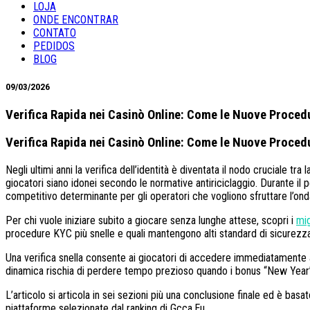
LOJA
ONDE ENCONTRAR
CONTATO
PEDIDOS
BLOG
09/03/2026
Verifica Rapida nei Casinò Online: Come le Nuove Proce
Verifica Rapida nei Casinò Online: Come le Nuove Proce
Negli ultimi anni la verifica dell’identità è diventata il nodo cruciale t
giocatori siano idonei secondo le normative antiriciclaggio. Durante il 
competitivo determinante per gli operatori che vogliono sfruttare l’ondata
Per chi vuole iniziare subito a giocare senza lunghe attese, scopri i
mig
procedure KYC più snelle e quali mantengono alti standard di sicurezza
Una verifica snella consente ai giocatori di accedere immediatamente ai 
dinamica rischia di perdere tempo prezioso quando i bonus “New Year
L’articolo si articola in sei sezioni più una conclusione finale ed è basa
piattaforme selezionate dal ranking di Gcca.Eu.