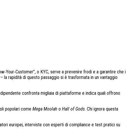
 “Know‑Your‑Customer”, o KYC, serve a prevenire frodi e a garantire che i
 – la rapidità di questo passaggio si è trasformata in un vantaggio
indipendente confronta migliaia di piattaforme e indica quali offrono
itoli popolari come
Mega Moolah
o
Hall of Gods
. Chi ignora questa
ratori europei, interviste con esperti di compliance e test pratici su