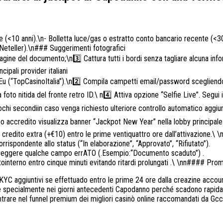
te (<10 anni).\n- Bolletta luce/gas o estratto conto bancario recente (
Neteller).\n### Suggerimenti fotografici
immagine del documento;\n3️⃣ Cattura tutti i bordi senza tagliare alcuna in
pali provider italiani
ca.Eu (“TopCasinoItalia”).\n2️⃣ Compila campetti email/password sceglien
oto nitida del fronte retro ID.\ n4️⃣ Attiva opzione “Selfie Live”. Segui i
pochi secondiin caso venga richiesto ulteriore controllo automatico aggi
accredito visualizza banner “Jackpot New Year” nella lobby principale e 
 credito extra (+€10) entro le prime ventiquattro ore dall’attivazione.\
ispondente allo status (“In elaborazione”, “Approvato”, “Rifiutato”).
rreggere qualche campo errATO (.Esempio:“Documento scaduto”) .
atointerno entro cinque minuti evitando ritardi prolungati .\ \nn#### Pro
 KYC aggiuntivi se effettuado entro le prime 24 ore dalla creazine accou
te specialmente nei giorni antecedenti Capodanno perché scadono rapida
trare nel funnel premium dei migliori casinò online raccomandati da Gcc