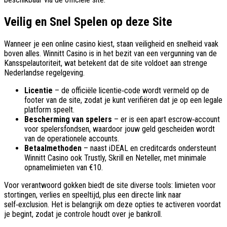
Veilig en Snel Spelen op deze Site
Wanneer je een online casino kiest, staan veiligheid en snelheid vaak
boven alles. Winnitt Casino is in het bezit van een vergunning van de
Kansspelautoriteit, wat betekent dat de site voldoet aan strenge
Nederlandse regelgeving.
Licentie
– de officiële licentie‑code wordt vermeld op de
footer van de site, zodat je kunt verifiëren dat je op een legale
platform speelt.
Bescherming van spelers
– er is een apart escrow‑account
voor spelersfondsen, waardoor jouw geld gescheiden wordt
van de operationele accounts.
Betaalmethoden
– naast iDEAL en creditcards ondersteunt
Winnitt Casino ook Trustly, Skrill en Neteller, met minimale
opnamelimieten van €10.
Voor verantwoord gokken biedt de site diverse tools: limieten voor
stortingen, verlies en speeltijd, plus een directe link naar
self‑exclusion. Het is belangrijk om deze opties te activeren voordat
je begint, zodat je controle houdt over je bankroll.