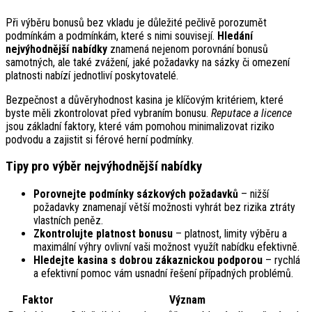
Při výběru bonusů bez vkladu je důležité pečlivě porozumět
podmínkám a podmínkám, které s nimi souvisejí.
Hledání
nejvýhodnější nabídky
znamená nejenom porovnání bonusů
samotných, ale také zvážení, jaké požadavky na sázky či omezení
platnosti nabízí jednotliví poskytovatelé.
Bezpečnost a důvěryhodnost kasina je klíčovým kritériem, které
byste měli zkontrolovat před vybraním bonusu.
Reputace a licence
jsou základní faktory, které vám pomohou minimalizovat riziko
podvodu a zajistit si férové herní podmínky.
Tipy pro výběr nejvýhodnější nabídky
Porovnejte podmínky sázkových požadavků
– nižší
požadavky znamenají větší možnosti vyhrát bez rizika ztráty
vlastních peněz.
Zkontrolujte platnost bonusu
– platnost, limity výběru a
maximální výhry ovlivní vaši možnost využít nabídku efektivně.
Hledejte kasina s dobrou zákaznickou podporou
– rychlá
a efektivní pomoc vám usnadní řešení případných problémů.
Faktor
Význam