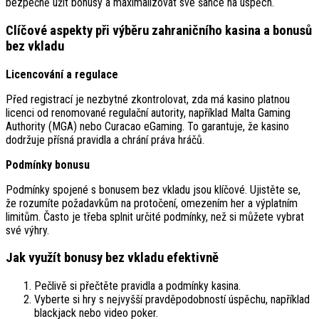
bezpečně užít bonusy a maximalizovat své šance na úspěch.
Clíčové aspekty při výběru zahraničního kasina a bonusů
bez vkladu
Licencování a regulace
Před registrací je nezbytné zkontrolovat, zda má kasino platnou
licenci od renomované regulační autority, například Malta Gaming
Authority (MGA) nebo Curacao eGaming. To garantuje, že kasino
dodržuje přísná pravidla a chrání práva hráčů.
Podmínky bonusu
Podmínky spojené s bonusem bez vkladu jsou klíčové. Ujistěte se,
že rozumíte požadavkům na protočení, omezením her a výplatním
limitům. Často je třeba splnit určité podmínky, než si můžete vybrat
své výhry.
Jak využít bonusy bez vkladu efektivně
Pečlivě si přečtěte pravidla a podmínky kasina.
Vyberte si hry s nejvyšší pravděpodobností úspěchu, například
blackjack nebo video poker.