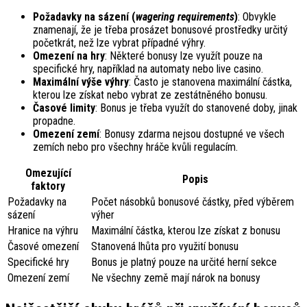
Požadavky na sázení (
wagering requirements
)
: Obvykle
znamenají, že je třeba prosázet bonusové prostředky určitý
početkrát, než lze vybrat případné výhry.
Omezení na hry
: Některé bonusy lze využít pouze na
specifické hry, například na automaty nebo live casino.
Maximální výše výhry
: Často je stanovena maximální částka,
kterou lze získat nebo vybrat ze zestátněného bonusu.
Časové limity
: Bonus je třeba využít do stanovené doby, jinak
propadne.
Omezení zemí
: Bonusy zdarma nejsou dostupné ve všech
zemích nebo pro všechny hráče kvůli regulacím.
Omezující
Popis
faktory
Požadavky na
Počet násobků bonusové částky, před výběrem
sázení
výher
Hranice na výhru
Maximální částka, kterou lze získat z bonusu
Časové omezení
Stanovená lhůta pro využití bonusu
Specifické hry
Bonus je platný pouze na určité herní sekce
Omezení zemí
Ne všechny země mají nárok na bonusy