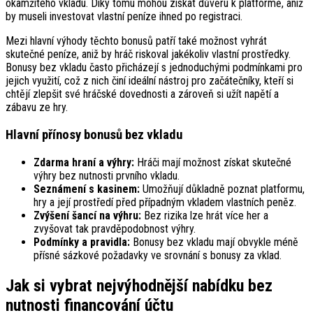
okamžitého vkladu. Díky tomu mohou získat důvěru k platformě, aniž
by museli investovat vlastní peníze ihned po registraci.
Mezi hlavní výhody těchto bonusů patří také možnost vyhrát
skutečné peníze, aniž by hráč riskoval jakékoliv vlastní prostředky.
Bonusy bez vkladu často přicházejí s jednoduchými podmínkami pro
jejich využití, což z nich činí ideální nástroj pro začátečníky, kteří si
chtějí zlepšit své hráčské dovednosti a zároveň si užít napětí a
zábavu ze hry.
Hlavní přínosy bonusů bez vkladu
Zdarma hraní a výhry:
Hráči mají možnost získat skutečné
výhry bez nutnosti prvního vkladu.
Seznámení s kasinem:
Umožňují důkladně poznat platformu,
hry a její prostředí před případným vkladem vlastních peněz.
Zvýšení šancí na výhru:
Bez rizika lze hrát více her a
zvyšovat tak pravděpodobnost výhry.
Podmínky a pravidla:
Bonusy bez vkladu mají obvykle méně
přísné sázkové požadavky ve srovnání s bonusy za vklad.
Jak si vybrat nejvýhodnější nabídku bez
nutnosti financování účtu