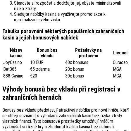
Stanovte si rozpočet a dodržujte jej, abyste minimalizovali
riziko ztráty.
Sledujte nabídky kasina a využívejte promo akce k
maximalizaci svého zisku.
Tabulka porovnání některých populárních zahraničních
kasin a jejich bonusových nabídek
Název
Bonus bez
Požadavky na
Licencí
kasina
vkladu
protočení
JoyCasino
10 EUR
40x bonuses
Curacao
Bet365
€5 zdarma
20x bonus
MGA
888 Casino
€20
30x bonus
MGA
Výhody bonusů bez vkladu při registraci v
zahraničních hernách
Bonusy bez vkladu představují atraktivní nabídku pro nové hráče, kteří
se chtějí seznámit s výhodami zahraničních kasin bez rizika ztráty
vlastních financí. Tyto bonusové prostředky umožňují hráčům
vyzkoušet si různé hry a zhodnotit kvalitu kasina bez nutnosti