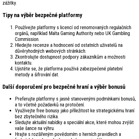
zážitky.
Tipy na výběr bezpečné platformy
Používejte platformy s licencí od renomovaných regulačních
orgánů, například Malta Gaming Authority nebo UK Gambling
Commission.
Hledejte recenze a hodnocení od ostatních uživatelů na
důvěryhodných webových stránkách.
Zkontrolujte dostupnost podpory zákazníkům a možnosti
kontaktu.
Ujistěte se, že platforma používá zabezpečené platební
metody a šifrování dat.
Další doporučení pro bezpečné hraní a výběr bonusů
Preferujte platformy s jasně stanovenými podmínkami bonusů,
a to včetně požadavků na protočení.
Využívejte free bonusy jako příležitost ke strategickému hraní
bez zbytečného rizika.
Sledujte aktuální nabídky a speciální akce, které mohou zvýšit
vaše šance na výhru.
Hrajte s rozšířeným povědomím o herních pravidlech a